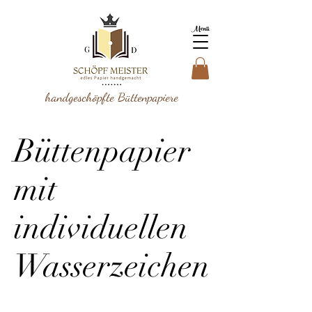
Menü
handgeschöpfte Büttenpapiere
Büttenpapier
mit
individuellen
Wasserzeichen