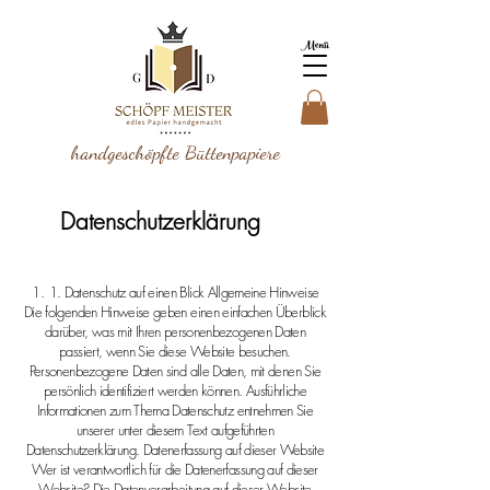
Menü
handgeschöpfte Büttenpapiere
Datenschutzerklärung
1. Datenschutz auf einen Blick Allgemeine Hinweise
Die folgenden Hinweise geben einen einfachen Überblick
darüber, was mit Ihren personenbezogenen Daten
passiert, wenn Sie diese Website besuchen.
Personenbezogene Daten sind alle Daten, mit denen Sie
persönlich identifiziert werden können. Ausführliche
Informationen zum Thema Datenschutz entnehmen Sie
unserer unter diesem Text aufgeführten
Datenschutzerklärung. Datenerfassung auf dieser Website
Wer ist verantwortlich für die Datenerfassung auf dieser
Website? Die Datenverarbeitung auf dieser Website