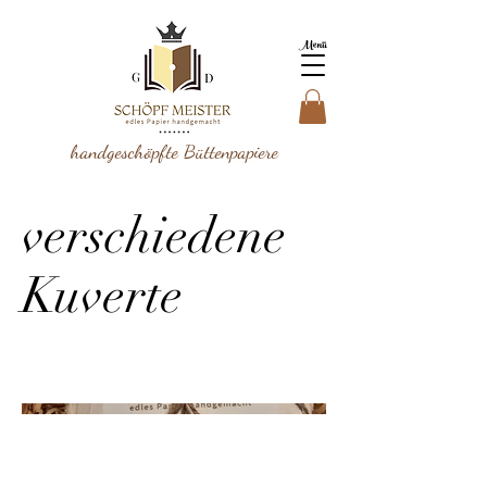
Menü
handgeschöpfte Büttenpapiere
verschiedene
Kuverte