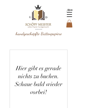
Menü
handgeschöpfte Büttenpapiere
Hier gibt es gerade
nichts zu buchen.
Schaue bald wieder
vorbei!