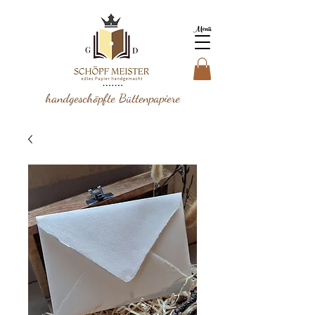
Menü
handgeschöpfte Büttenpapiere