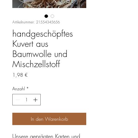
Artikelnummer: 21554345656
handgeschöpftes
Kuvert aus
Baumwolle und
Mischzellstoff
Preis
1,98 €
Anzahl
*
In den Warenkorb
Unsere geprägten Karten und